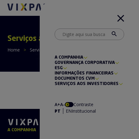
Serviços aos Investidores
Home
>
Serviços aos Investidores
A COMPANHIA
GOVERNANÇA CORPORATIVA
ESG
INFORMAÇÕES FINANCEIRAS
DOCUMENTOS CVM
SERVIÇOS AOS INVESTIDORES
A+
A-
Contraste
PT
EN
Institucional
A COMPANHIA
GOVERNANÇA CORPORATIVA