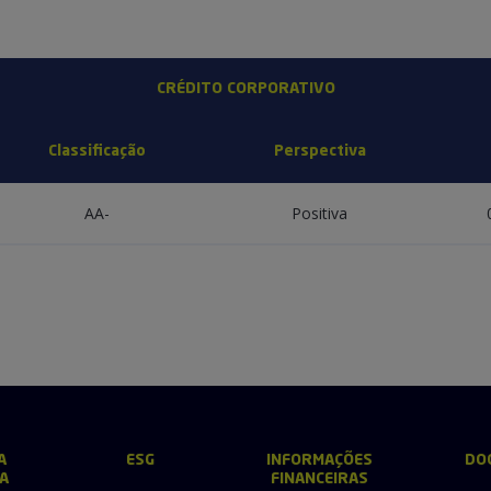
CRÉDITO CORPORATIVO
Classificação
Perspectiva
AA-
Positiva
A
ESG
INFORMAÇÕES
DO
A
FINANCEIRAS