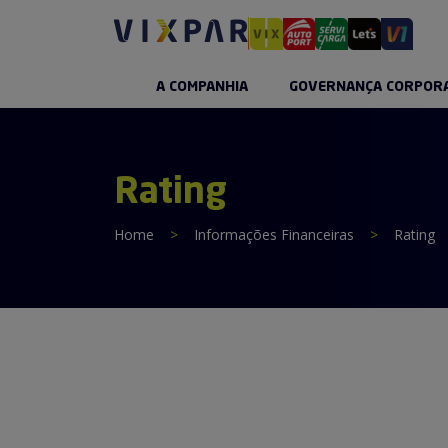
A COMPANHIA
GOVERNANÇA CORPOR
Rating
Home
>
Informações Financeiras
>
Rating