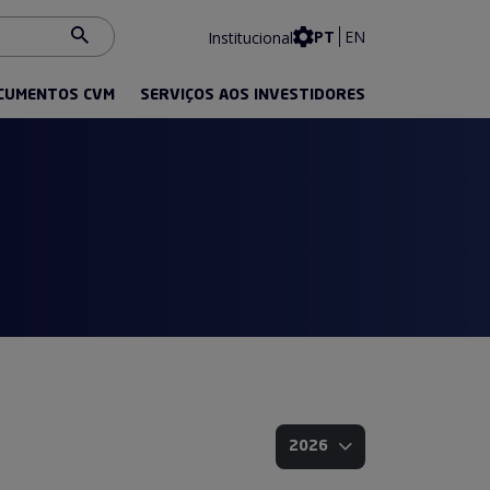
Contraste
PT
EN
Institucional
CUMENTOS CVM
SERVIÇOS AOS INVESTIDORES