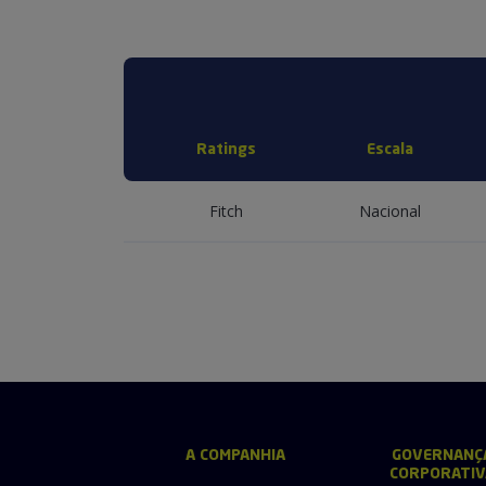
Ratings
Escala
Fitch
Nacional
A COMPANHIA
GOVERNANÇ
CORPORATIV