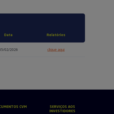
Data
Relatórios
05/02/2026
clique aqui
CUMENTOS CVM
SERVIÇOS AOS
INVESTIDORES