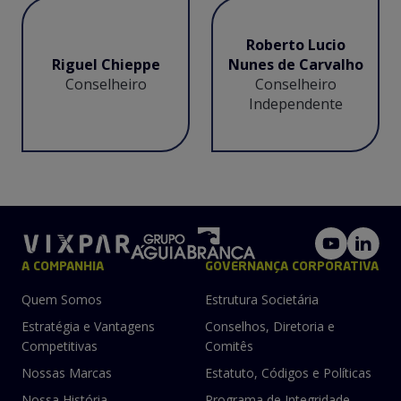
Roberto Lucio
Riguel Chieppe
Nunes de Carvalho
Conselheiro
Conselheiro
Independente
A COMPANHIA
GOVERNANÇA CORPORATIVA
Quem Somos
Estrutura Societária
Estratégia e Vantagens
Conselhos, Diretoria e
Competitivas
Comitês
Nossas Marcas
Estatuto, Códigos e Políticas
Nossa História
Programa de Integridade