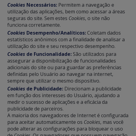
Cookies
Necessários:
Permitem a navegação e
utilização das aplicações, bem como acessar a áreas
seguras do site. Sem estes
Cookies
, o site não
funciona corretamente.
Cookies
Desempenho/Analíticos:
Coletam dados
estatísticos anônimos com a finalidade de analisar a
utilização do site e seu respectivo desempenho.
Cookies
de Funcionalidade:
São utilizados para
assegurar a disponibilização de funcionalidades
adicionais do site ou para guardar as preferências
definidas pelo Usuário ao navegar na internet,
sempre que utilizar o mesmo dispositivo.
Cookies
de Publicidade:
Direcionam a publicidade
em função dos interesses do Usuário, ajudando a
medir o sucesso de aplicações e a eficácia da
publicidade de parceiros.
A maioria dos navegadores de Internet é configurada
para aceitar automaticamente os
Cookies
, mas você
pode alterar as configurações para bloquear o uso
de
Cookies.
Os navegadores que possuem navegação