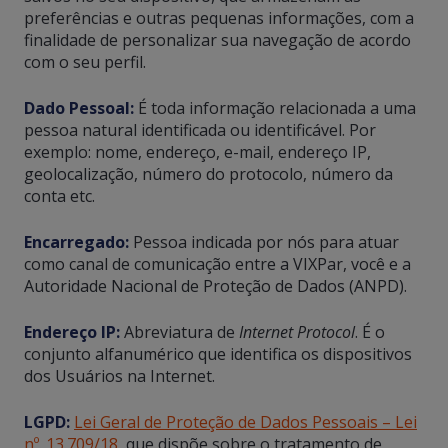
preferências e outras pequenas informações, com a
finalidade de personalizar sua navegação de acordo
com o seu perfil.
Dado Pessoal:
É toda informação relacionada a uma
pessoa natural identificada ou identificável. Por
exemplo: nome, endereço, e-mail, endereço IP,
geolocalização, número do protocolo, número da
conta etc.
Encarregado:
Pessoa indicada por nós para atuar
como canal de comunicação entre a VIXPar, você e a
Autoridade Nacional de Proteção de Dados (ANPD).
Endereço IP:
Abreviatura de
Internet Protocol
. É o
conjunto alfanumérico que identifica os dispositivos
dos Usuários na Internet.
LGPD:
Lei Geral de Proteção de Dados Pessoais – Lei
nº. 13.709/18
, que dispõe sobre o tratamento de