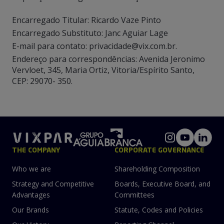
Encarregado Titular: Ricardo Vaze Pinto
Encarregado Substituto: Janc Aguiar Lage
E-mail para contato:
privacidade@vix.com.br
.
Endereço para correspondências: Avenida Jeronimo
Vervloet, 345, Maria Ortiz, Vitoria/Espírito Santo,
CEP: 29070- 350.
THE COMPANY
CORPORATE GOVERNANCE
Who we are
Shareholding Composition
Strategy and Competitive
Boards, Executive Board, and
Advantages
Committees
Our Brands
Statute, Codes and Policies