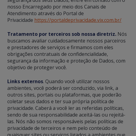
segurança dos seus Dados, entre em contato com o
nosso Encarregado por meio dos Canais de
Atendimento através do Portal de
Privacidade
https://portaldeprivacidade.vix.com.br/
Tratamento por terceiros sob nossa diretriz.
Nós
buscamos avaliar cuidadosamente nossos parceiros
e prestadores de serviços e firmamos com eles
obrigações contratuais de confidencialidade,
segurança da informação e proteção de Dados, com
objetivo de proteger você.
Links externos
. Quando você utilizar nossos
ambientes, você poderá ser conduzido, via link, a
outros sites, portais ou plataformas, que poderão
coletar seus dados e ter sua própria política de
privacidade. Caberá a você ler as referidas políticas,
sendo de sua responsabilidade aceitá-las ou rejeitá-
las. Nós não somos responsáveis pelas políticas de
privacidade de terceiros e nem pelo conteúdo de
quaisquer sites ou serviços ligados a ambientes que