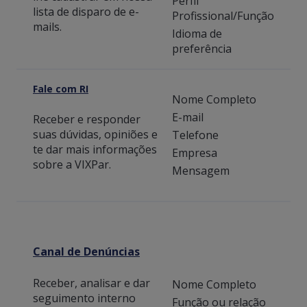
Perfil
lista de disparo de e-
Profissional/Função
mails.
Idioma de
preferência
Fale com RI
Nome Completo
E-mail
Receber e responder
suas dúvidas, opiniões e
Telefone
te dar mais informações
Empresa
sobre a VIXPar.
Mensagem
Canal de Denúncias
Receber, analisar e dar
Nome Completo
seguimento interno
Função ou relação