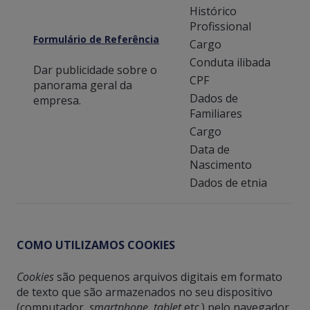
Histórico
Profissional
Formulário de Referência
Cargo
Conduta ilibada
Dar publicidade sobre o
CPF
panorama geral da
Dados de
empresa.
Familiares
Cargo
Data de
Nascimento
Dados de etnia
COMO UTILIZAMOS COOKIES
Cookies
são pequenos arquivos digitais em formato
de texto que são armazenados no seu dispositivo
(computador,
smartphone
,
tablet
etc.) pelo navegador